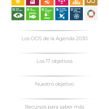
Los ODS de la Agenda 2030
Los 17 objetivos
Nuestro objetivo
Recursos para saber más