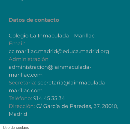
Datos de contacto
Colegio La Inmaculada - Marillac
Email:
cc.marillac.madrid@educa.madrid.org
Administración:
administracion@lainmaculada-
marillac.com
Secretaría:
secretaria@lainmaculada-
marillac.com
Teléfono:
914 45 35 34
Dirección:
C/ García de Paredes, 37, 28010,
Madrid
Uso de cookies