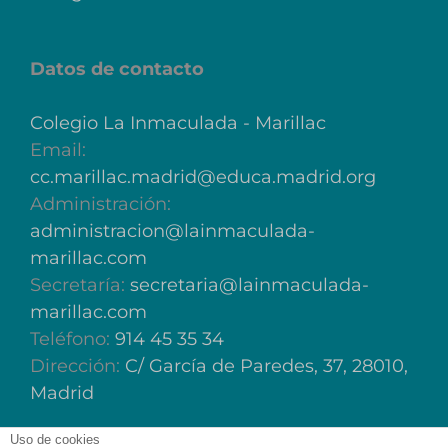
Datos de contacto
Colegio La Inmaculada - Marillac
Email:
cc.marillac.madrid@educa.madrid.org
Administración:
administracion@lainmaculada-
marillac.com
Secretaría:
secretaria@lainmaculada-
marillac.com
Teléfono:
914 45 35 34
Dirección:
C/ García de Paredes, 37, 28010,
Madrid
Uso de cookies