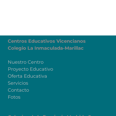
Centros Educativos Vicencianos
Colegio La Inmaculada-Marillac
Nuestro Centro
Proyecto Educativo
Oferta Educativa
Servicios
Contacto
Fotos