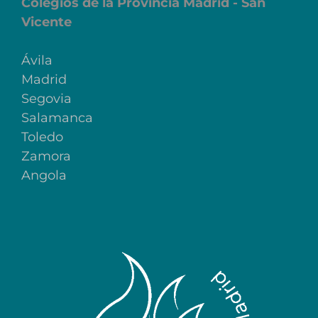
Colegios de la Provincia Madrid - San
Vicente
Ávila
Madrid
Segovia
Salamanca
Toledo
Zamora
Angola