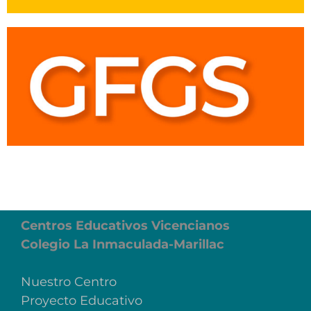
Centros Educativos Vicencianos
Colegio La Inmaculada-Marillac
Nuestro Centro
Proyecto Educativo